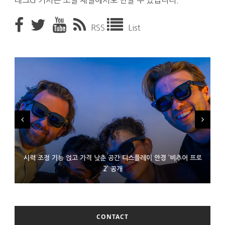
테크G 기사는 소셜 채널에서도 만날 수 있습니다.
RSS
List
시력 조정 기능 얹고 가격 낮춘 공간 디스플레이 안경 ‘비추어 프로
D램 부족에 10억달러어치 아이폰18 프로세서 패키징 대기 중
300~400달러 반지형 스피커 준비하는 오픈AI
2’ 공개
CONTACT