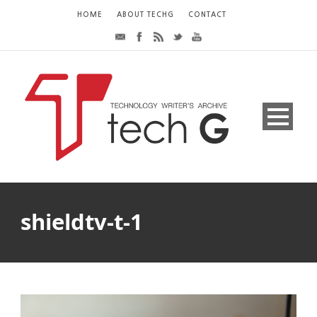
HOME
ABOUT TECHG
CONTACT
shieldtv-t-1