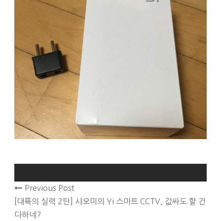
Previous Post
[대륙의 실력 2탄] 샤오미의 Yi 스마트 CCTV, 값싸도 할 건
다하네?