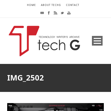
HOME
ABOUT TECHG
CONTACT
IMG_2502