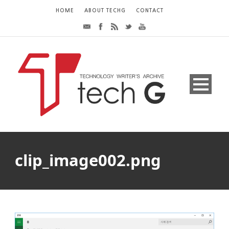
HOME
ABOUT TECHG
CONTACT
clip_image002.png