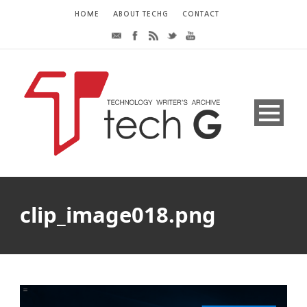
HOME
ABOUT TECHG
CONTACT
clip_image018.png