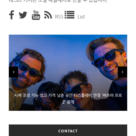
테크G 기사는 소셜 채널에서도 만날 수 있습니다.
RSS
List
시력 조정 기능 얹고 가격 낮춘 공간 디스플레이 안경 ‘비추어 프로
D램 부족에 10억달러어치 아이폰18 프로세서 패키징 대기 중
300~400달러 반지형 스피커 준비하는 오픈AI
2’ 공개
CONTACT