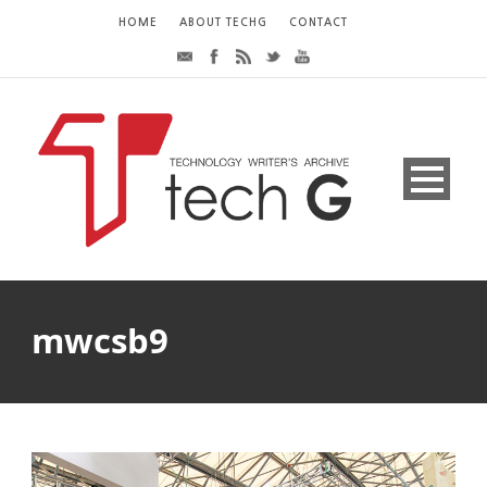
HOME
ABOUT TECHG
CONTACT
mwcsb9