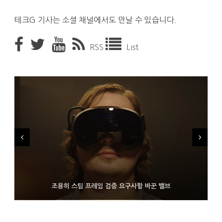
테크G 기사는 소셜 채널에서도 만날 수 있습니다.
RSS
List
FMS 2026서 차세대 3D 메모리 ZHBM·ZNAND-O 모형 처음 선
9월 4일부터 서비스 접는 안드로이드 장치용 구글 어시스턴트
조용히 스팀 프레임 검증 요구사항 바꾼 밸브
보인 삼성전자