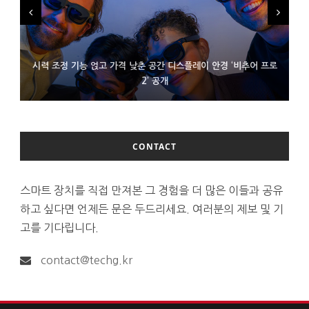
시력 조정 기능 얹고 가격 낮춘 공간 디스플레이 안경 ‘비추어 프로
D램 부족에 10억달러어치 아이폰18 프로세서 패키징 대기 중
300~400달러 반지형 스피커 준비하는 오픈AI
2’ 공개
CONTACT
스마트 장치를 직접 만져본 그 경험을 더 많은 이들과 공유
하고 싶다면 언제든 문은 두드리세요. 여러분의 제보 및 기
고를 기다립니다.
contact@techg.kr