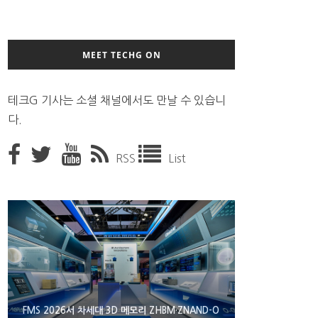
MEET TECHG ON
테크G 기사는 소셜 채널에서도 만날 수 있습니
다.
RSS
List
XBOX 25주년 맞아 무료 선물 나누는 마이크로소프
FMS 2026서 차세대 3D 메모리 ZHBM·ZNAND-O