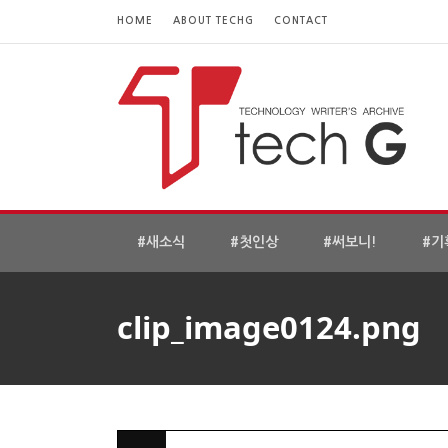
HOME
ABOUT TECHG
CONTACT
#새소식
#첫인상
#써보니!
#기
clip_image0124.png