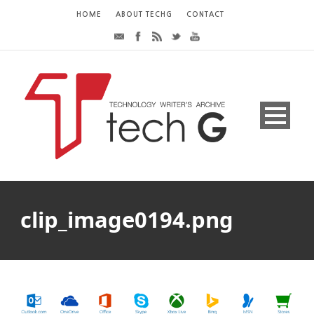
HOME
ABOUT TECHG
CONTACT
clip_image0194.png