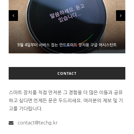
FMS 2026서 차세대 3D 메모리 ZHBM·ZNAND-O 모형 처음 선
9월 4일부터 서비스 접는 안드로이드 장치용 구글 어시스턴트
에이수스 구글북 ‘CX9406’ 제품 이미지 유출
보인 삼성전자
CONTACT
스마트 장치를 직접 만져본 그 경험을 더 많은 이들과 공유
하고 싶다면 언제든 문은 두드리세요. 여러분의 제보 및 기
고를 기다립니다.
contact@techg.kr