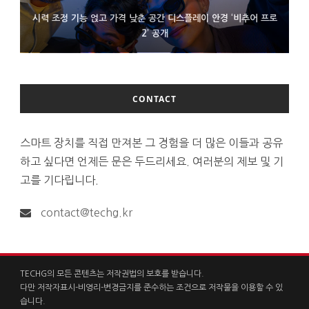
시력 조정 기능 얹고 가격 낮춘 공간 디스플레이 안경 ‘비추어 프로
D램 부족에 10억달러어치 아이폰18 프로세서 패키징 대기 중
300~400달러 반지형 스피커 준비하는 오픈AI
2’ 공개
CONTACT
스마트 장치를 직접 만져본 그 경험을 더 많은 이들과 공유
하고 싶다면 언제든 문은 두드리세요. 여러분의 제보 및 기
고를 기다립니다.
contact@techg.kr
TECHG의 모든 콘텐츠는 저작권법의 보호를 받습니다.
다만 저작자표시-비영리-변경금지를 준수하는 조건으로 저작물을 이용할 수 있
습니다.