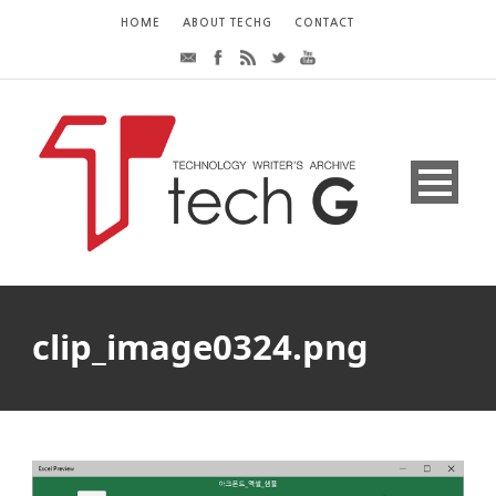
HOME
ABOUT TECHG
CONTACT
clip_image0324.png