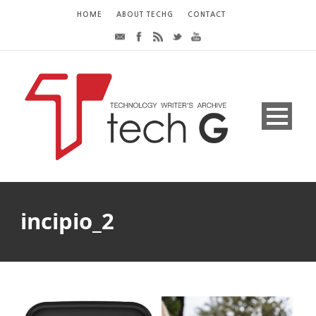
HOME
ABOUT TECHG
CONTACT
incipio_2