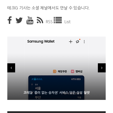
테크G 기사는 소셜 채널에서도 만날 수 있습니다.
RSS
List
시력 조정 기능 얹고 가격 낮춘 공간 디스플레이 안경 ‘비추어 프로
D램 부족에 10억달러어치 아이폰18 프로세서 패키징 대기 중
코레일 ‘종이 없는 승차권’ 서비스 담은 삼성 월렛
2’ 공개