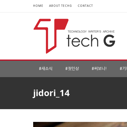
HOME
ABOUT TECHG
CONTACT
#새소식
#첫인상
#써보니!
#기
jidori_14