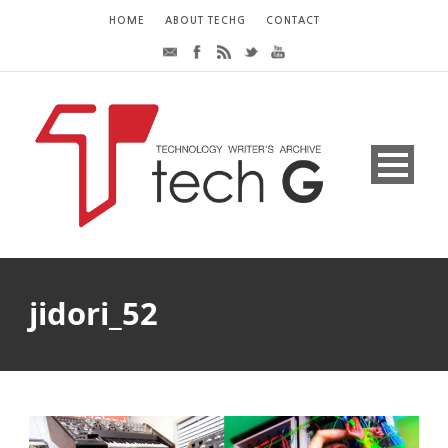
HOME
ABOUT TECHG
CONTACT
jidori_52