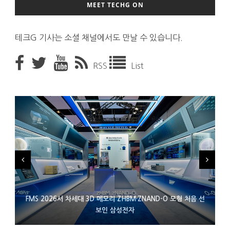
MEET TECHG ON
테크G 기사는 소셜 채널에서도 만날 수 있습니다.
RSS
List
FMS 2026서 차세대 3D 메모리 ZHBM·ZNAND-O 모형 처음 선
XBOX 25주년 맞아 무료 선물 나누는 마이크로소프트
에이수스 구글북 ‘CX9406’ 제품 이미지 유출
보인 삼성전자