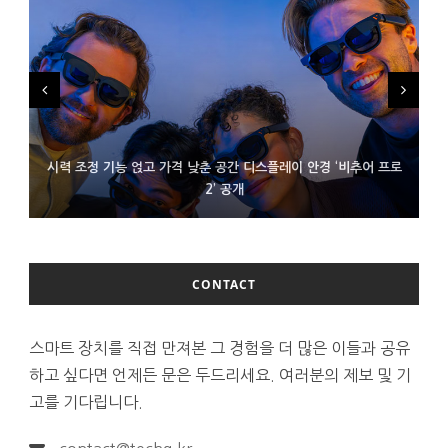
시력 조정 기능 얹고 가격 낮춘 공간 디스플레이 안경 ‘비추어 프로
D램 부족에 10억달러어치 아이폰18 프로세서 패키징 대기 중
300~400달러 반지형 스피커 준비하는 오픈AI
2’ 공개
CONTACT
스마트 장치를 직접 만져본 그 경험을 더 많은 이들과 공유
하고 싶다면 언제든 문은 두드리세요. 여러분의 제보 및 기
고를 기다립니다.