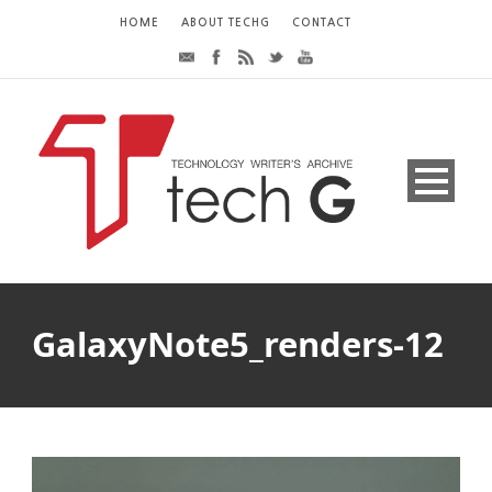
HOME
ABOUT TECHG
CONTACT
GalaxyNote5_renders-12