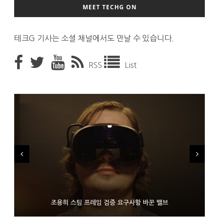
MEET TECHG ON
테크G 기사는 소셜 채널에서도 만날 수 있습니다.
RSS
List
FMS 2026서 차세대 3D 메모리 ZHBM·ZNAND-O 모형 처음 선
9월 4일부터 서비스 접는 안드로이드 장치용 구글 어시스턴트
조용히 스팀 프레임 검증 요구사항 바꾼 밸브
보인 삼성전자