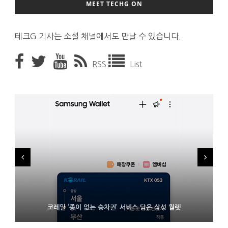
MEET TECHG ON
테크G 기사는 소셜 채널에서도 만날 수 있습니다.
RSS
List
시력 조정 기능 얹고 가격 낮춘 공간 디스플레이 안경 ‘비추어 프로
D램 부족에 10억달러어치 아이폰18 프로세서 패키징 대기 중
코레일 ‘종이 없는 승차권’ 서비스 담은 삼성 월렛
2’ 공개