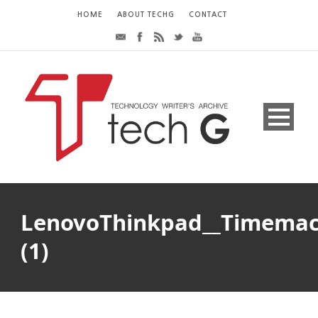
HOME
ABOUT TECHG
CONTACT
LenovoThinkpad__Timemac
(1)