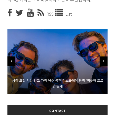
테크G 기사는 소셜 채널에서도 만날 수 있습니다.
RSS
List
시력 조정 기능 얹고 가격 낮춘 공간 디스플레이 안경 ‘비추어 프로
D램 부족에 10억달러어치 아이폰18 프로세서 패키징 대기 중
300~400달러 반지형 스피커 준비하는 오픈AI
2’ 공개
CONTACT