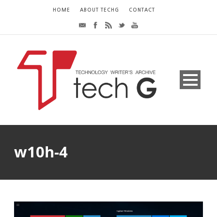
HOME
ABOUT TECHG
CONTACT
w10h-4