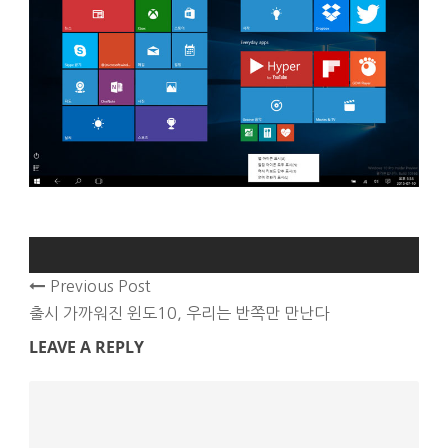
Previous Post
출시 가까워진 윈도10, 우리는 반쪽만 만난다
LEAVE A REPLY