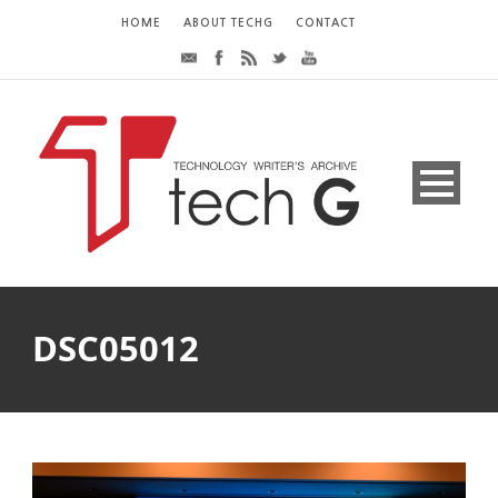
HOME
ABOUT TECHG
CONTACT
DSC05012