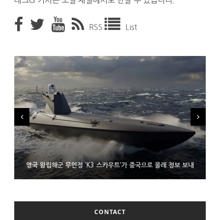
테크G 기사는 소셜 채널에서도 만날 수 있습니다.
RSS
List
시력 조정 기능 얹고 가격 낮춘 공간 디스플레이 안경 ‘비추어 프로
영국 왕립해군 무인정 ‘K3 스카우트’가 중국으로 몰래 정보 보내
코레일 ‘종이 없는 승차권’ 서비스 담은 삼성 월렛
2’ 공개
CONTACT