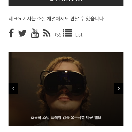
테크G 기사는 소셜 채널에서도 만날 수 있습니다.
RSS
List
FMS 2026서 차세대 3D 메모리 ZHBM·ZNAND-O 모형 처음 선
9월 4일부터 서비스 접는 안드로이드 장치용 구글 어시스턴트
조용히 스팀 프레임 검증 요구사항 바꾼 밸브
보인 삼성전자