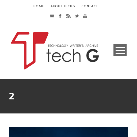
HOME
ABOUT TECHG
CONTACT
2