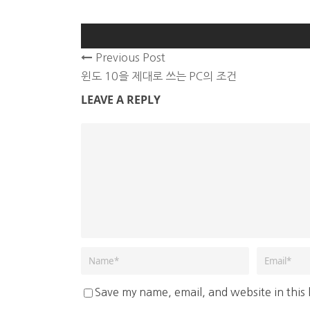
Previous Post
윈도 10을 제대로 쓰는 PC의 조건
LEAVE A REPLY
Save my name, email, and website in this