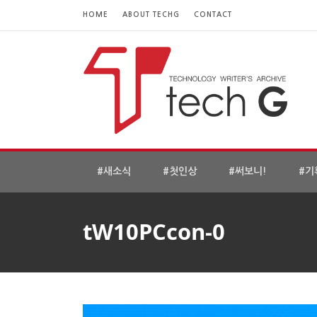
HOME
ABOUT TECHG
CONTACT
#새소식
#첫인상
#써보니!
#기
tW10PCcon-0