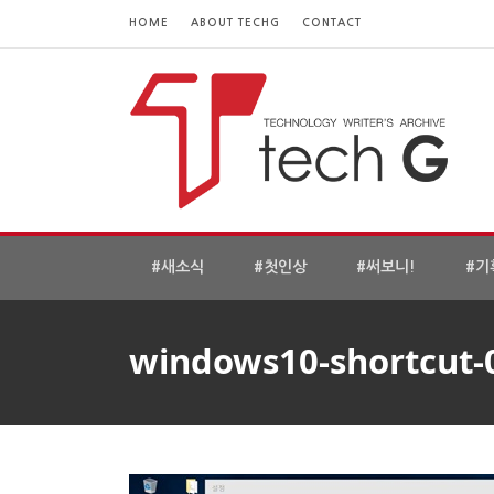
HOME
ABOUT TECHG
CONTACT
#새소식
#첫인상
#써보니!
#기
windows10-shortcut-