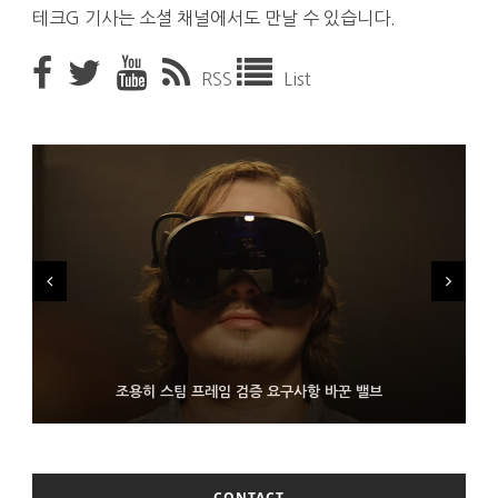
테크G 기사는 소셜 채널에서도 만날 수 있습니다.
RSS
List
FMS 2026서 차세대 3D 메모리 ZHBM·ZNAND-O 모형 처음 선
9월 4일부터 서비스 접는 안드로이드 장치용 구글 어시스턴트
조용히 스팀 프레임 검증 요구사항 바꾼 밸브
보인 삼성전자
CONTACT