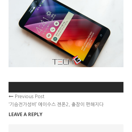
Previous Post
‘기승전가성비’ 에이수스 젠폰2, 출장이 편해지다
LEAVE A REPLY