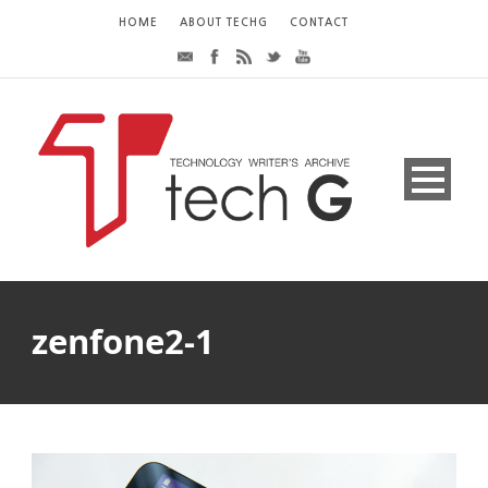
HOME
ABOUT TECHG
CONTACT
zenfone2-1