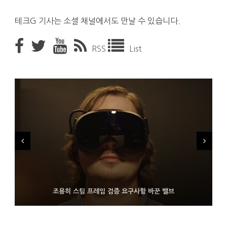
테크G 기사는 소셜 채널에서도 만날 수 있습니다.
RSS
List
FMS 2026서 차세대 3D 메모리 ZHBM·ZNAND-O 모형 처음 선
9월 4일부터 서비스 접는 안드로이드 장치용 구글 어시스턴트
조용히 스팀 프레임 검증 요구사항 바꾼 밸브
보인 삼성전자