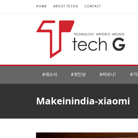
HOME
ABOUT TECHG
CONTACT
#새소식
#첫인상
#써보니!
#기
Makeinindia-xiaomi