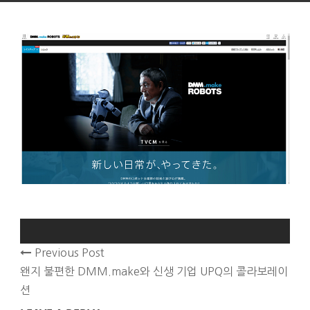
Previous Post
왠지 불편한 DMM.make와 신생 기업 UPQ의 콜라보레이
션