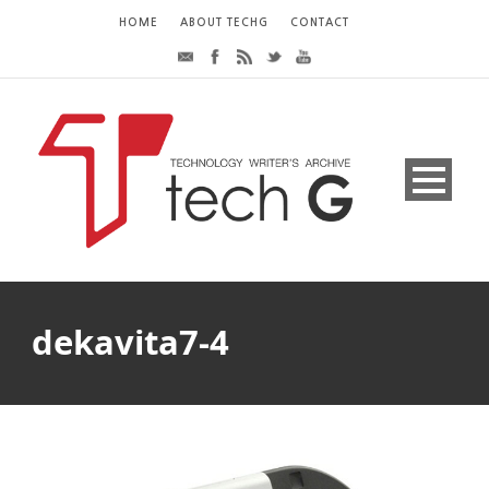
HOME
ABOUT TECHG
CONTACT
dekavita7-4