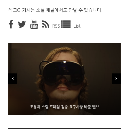
테크G 기사는 소셜 채널에서도 만날 수 있습니다.
RSS
List
FMS 2026서 차세대 3D 메모리 ZHBM·ZNAND-O 모형 처음 선
9월 4일부터 서비스 접는 안드로이드 장치용 구글 어시스턴트
조용히 스팀 프레임 검증 요구사항 바꾼 밸브
보인 삼성전자