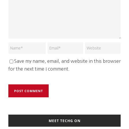
Save my name, email, and website in this browser
for the next time I comment.
MEET TECHG ON