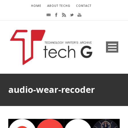
HOME
ABOUT TECHG
CONTACT
audio-wear-recoder