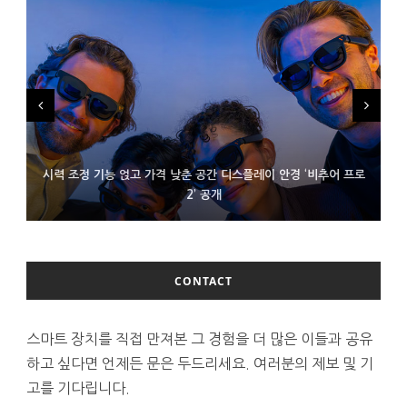
시력 조정 기능 얹고 가격 낮춘 공간 디스플레이 안경 ‘비추어 프로
D램 부족에 10억달러어치 아이폰18 프로세서 패키징 대기 중
300~400달러 반지형 스피커 준비하는 오픈AI
2’ 공개
CONTACT
스마트 장치를 직접 만져본 그 경험을 더 많은 이들과 공유
하고 싶다면 언제든 문은 두드리세요. 여러분의 제보 및 기
고를 기다립니다.