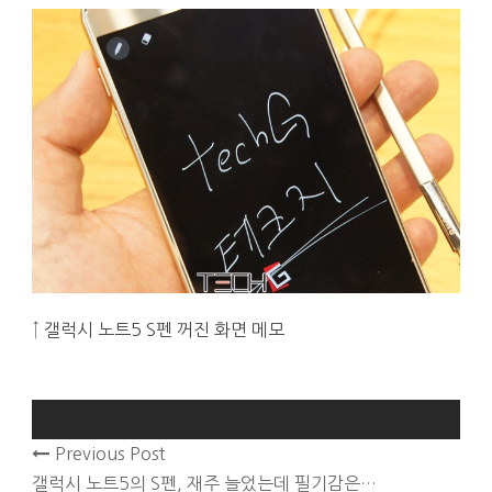
↑ 갤럭시 노트5 S펜 꺼진 화면 메모
Previous Post
갤럭시 노트5의 S펜, 재주 늘었는데 필기감은…