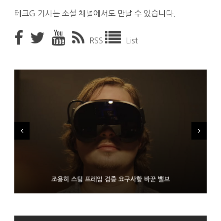
테크G 기사는 소셜 채널에서도 만날 수 있습니다.
RSS
List
FMS 2026서 차세대 3D 메모리 ZHBM·ZNAND-O 모형 처음 선
9월 4일부터 서비스 접는 안드로이드 장치용 구글 어시스턴트
조용히 스팀 프레임 검증 요구사항 바꾼 밸브
보인 삼성전자