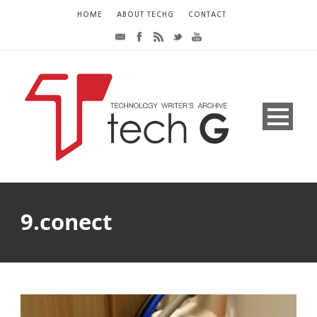
HOME
ABOUT TECHG
CONTACT
9.conect