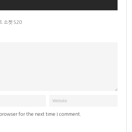
 소켓 S20
 browser for the next time I comment.