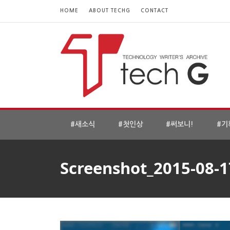
HOME
ABOUT TECHG
CONTACT
#새소식
#첫인상
#써보니!
#기
Screenshot_2015-08-1