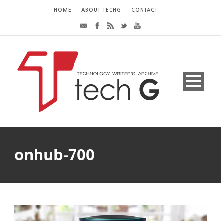
HOME
ABOUT TECHG
CONTACT
onhub-700