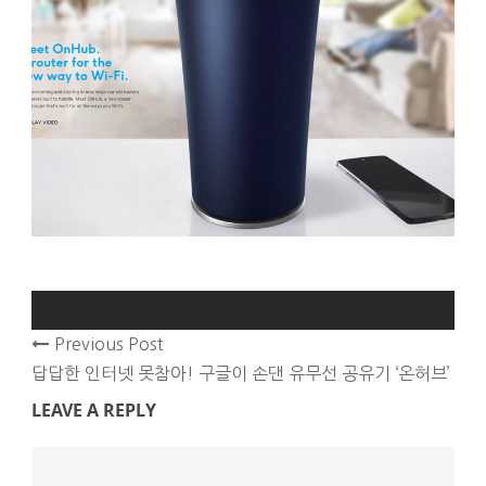
Previous Post
답답한 인터넷 못참아! 구글이 손댄 유무선 공유기 ‘온허브’
LEAVE A REPLY