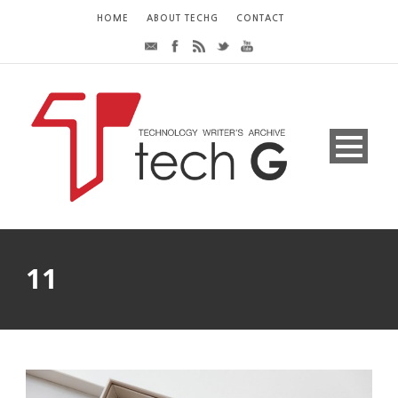
HOME
ABOUT TECHG
CONTACT
11