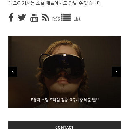
테크G 기사는 소셜 채널에서도 만날 수 있습니다.
RSS
List
FMS 2026서 차세대 3D 메모리 ZHBM·ZNAND-O 모형 처음 선
9월 4일부터 서비스 접는 안드로이드 장치용 구글 어시스턴트
조용히 스팀 프레임 검증 요구사항 바꾼 밸브
보인 삼성전자
CONTACT