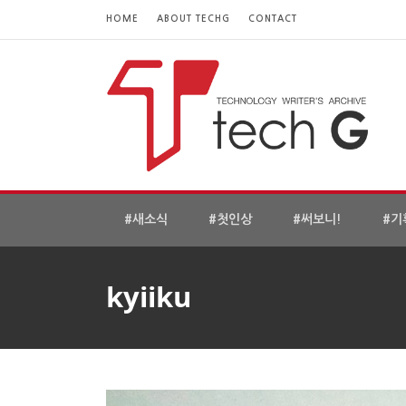
HOME
ABOUT TECHG
CONTACT
#새소식
#첫인상
#써보니!
#기
kyiiku