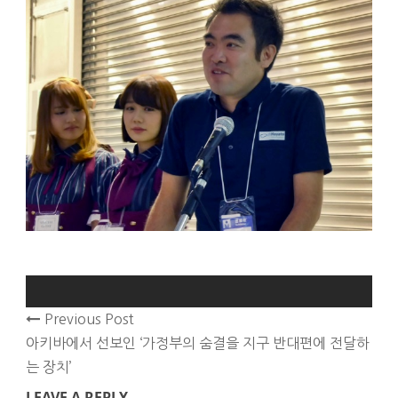
Previous Post
아키바에서 선보인 ‘가정부의 숨결을 지구 반대편에 전달하
는 장치’
LEAVE A REPLY