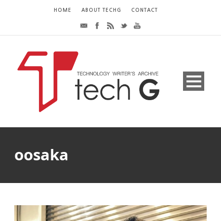
HOME
ABOUT TECHG
CONTACT
oosaka