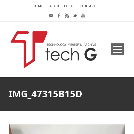
HOME
ABOUT TECHG
CONTACT
IMG_47315B15D