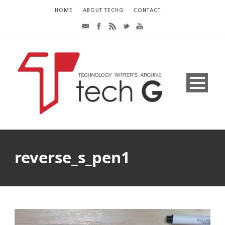
HOME
ABOUT TECHG
CONTACT
reverse_s_pen1