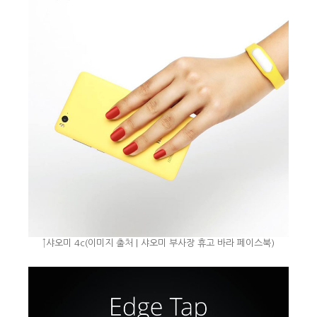
↑샤오미 4c(이미지 출처 | 샤오미 부사장 휴고 바라 페이스북)