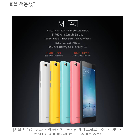
율을 적용했다.
↑샤오미 4c는 램과 저장 공간에 따라 두 가지 모델로 나온다.(이미지
출처 | 샤오미 부사장 휴고 바라 페이스북)