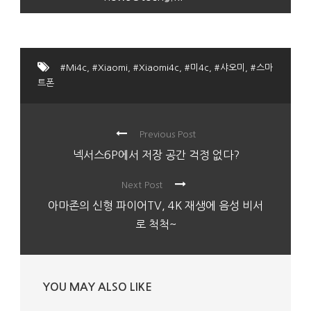
#Mi4c
,
#Xiaomi
,
#Xiaomi4c
,
#미4c
,
#샤오미
,
#스마
트폰
Previous Post
넥서스6P에서 저장 공간 걱정 없다?
Next Post
아마존의 신형 파이어TV, 4K 재생에 음성 비서
로 척척~
YOU MAY ALSO LIKE