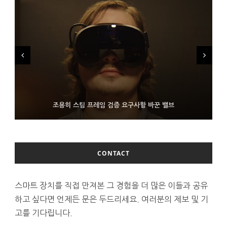
FMS 2026서 차세대 3D 메모리 ZHBM·ZNAND-O 모형 처음 선
9월 4일부터 서비스 접는 안드로이드 장치용 구글 어시스턴트
조용히 스팀 프레임 검증 요구사항 바꾼 밸브
보인 삼성전자
CONTACT
스마트 장치를 직접 만져본 그 경험을 더 많은 이들과 공유
하고 싶다면 언제든 문은 두드리세요. 여러분의 제보 및 기
고를 기다립니다.