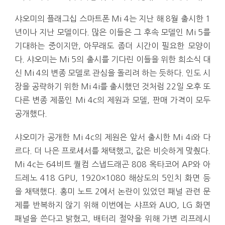
샤오미의 플래그십 스마트폰 Mi 4는 지난 해 8월 출시한 1
년이나 지난 모델이다. 많은 이들은 그 후속 모델인 Mi 5를
기대하는 중이지만, 아무래도 좀더 시간이 필요한 모양이
다. 샤오미는 Mi 5의 출시를 기다린 이들을 위한 희소식 대
신 Mi 4의 변종 모델로 관심을 돌리려 하는 듯하다. 인도 시
장을 공략하기 위한 Mi 4i를 출시했던 것처럼 22일 오후 또
다른 변종 제품인 Mi 4c의 제원과 모델, 판매 가격이 모두
공개했다.
샤오미가 공개한 Mi 4c의 제원은 앞서 출시한 Mi 4i와 다
르다. 더 나은 프로세서를 채택했고, 값은 비슷하게 맞췄다.
Mi 4c는 64비트 퀄컴 스냅드래곤 808 옥타코어 AP와 아
드레노 418 GPU, 1920×1080 해상도의 5인치 화면 등
을 채택했다. 홍미 노트 2에서 논란이 있었던 패널 관련 문
제를 반복하지 않기 위해 이번에는 샤프와 AUO, LG 화면
패널을 쓴다고 밝혔고, 배터리 절약을 위해 가변 리프레시