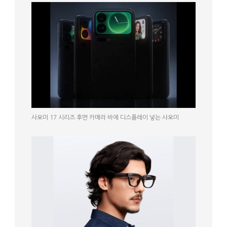
샤오미 17 시리즈 후면 카메라 바에 디스플레이 넣는 샤오미