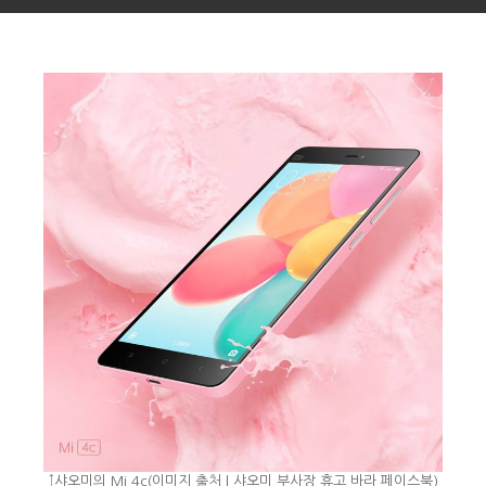
↑샤오미의 Mi 4c(이미지 출처 | 샤오미 부사장 휴고 바라 페이스북)