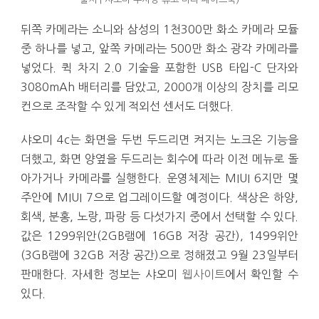
뒤쪽 카메라는 소니와 삼성의 1천300만 화소 카메라 모듈
중 하나를 넣고, 앞쪽 카메라는 500만 화소 광각 카메라를
넣었다. 퀵 차지 2.0 기술을 포함한 USB 타입-C 단자와
3080mAh 배터리를 담았고, 2000개 이상의 장치를 리모
컨으로 조작할 수 있게 적외선 센서도 더했다.
샤오미 4c는 화면을 두번 두드리면 켜지는 노크온 기능을
더했고, 화면 양옆을 두드리는 회수에 따라 이전 메뉴로 돌
아가거나 카메라를 실행한다. 운영체제는 MIUI 6지만 몇
주안에 MIUI 7으로 업그레이드할 예정이다. 색상은 하양,
회색, 분홍, 노랑, 파랑 등 다섯가지 중에서 선택할 수 있다.
값은 1299위안(2GB램에 16GB 저장 공간), 1499위안
(3GB램에 32GB 저장 공간)으로 정해졌고 9월 23일부터
판매한다. 자세한 정보는 샤오미
웹사이트
에서 확인할 수
있다.