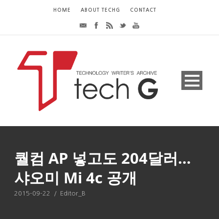
HOME
ABOUT TECHG
CONTACT
퀄컴 AP 넣고도 204달러…
샤오미 Mi 4c 공개
2015-09-22
/
Editor_B