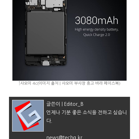
↑샤오미 4c(이미지 출처 | 샤오미 부사장 휴고 바라 페이스북)
글쓴이 | Editor_B
언제나 기분 좋은 소식을 전하고 싶습니
다.
news@techg.kr