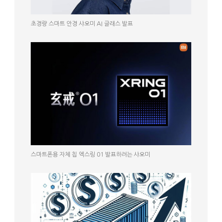
초경량 스마트 안경 샤오미 AI 글래스 발표
스마트폰용 자체 칩 엑스링 01 발표하려는 샤오미