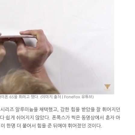
폰 6S을 휘려고 했다. (이미지 출처 | FoneFox 유튜브)
0 시리즈 알루미늄을 채택했고, 강한 힘을 받았을 잘 휘어지던
보다 쉽게 쉬어지지 않았다. 폰폭스가 찍은 동영상에서 혼자 아
이 한명 더 붙어서 힘을 준 뒤에야 휘어졌던 것이다.