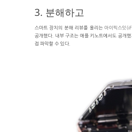
3. 분해하고
스마트 장치의 분해 리뷰를 올리는
아이픽스잇(iFix
공개했다. 내부 구조는 애플 키노트에서도 공개했
접 파악할 수 있다.