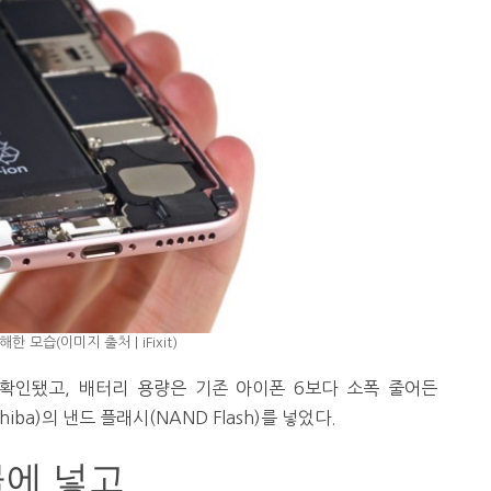
한 모습(이미지 출처 | iFixit)
 확인됐고, 배터리 용량은 기존 아이폰 6보다 소폭 줄어든
iba)의 낸드 플래시(NAND Flash)를 넣었다.
물에 넣고