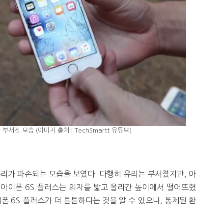
부서진 모습 (이미지 출처 | TechSmartt 유튜브)
유리가 파손되는 모습을 보였다. 다행히 유리는 부서졌지만, 아
게 아이폰 6S 플러스는 의자를 밟고 올라간 높이에서 떨어뜨렸
폰 6S 플러스가 더 튼튼하다는 것을 알 수 있으나, 통제된 환