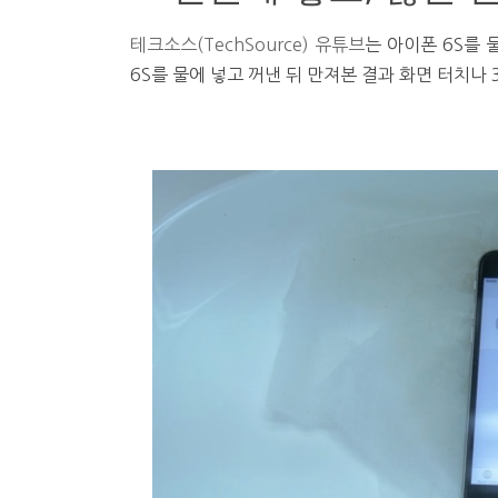
테크소스(TechSource) 유튜브
는 아이폰 6S를
6S를 물에 넣고 꺼낸 뒤 만져본 결과 화면 터치나