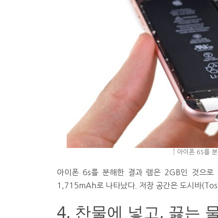
↑ 아이폰 6S를 분해
아이폰 6s를 분해한 결과 램은 2GB인 것으로
1,715mAh로 나타났다. 저장 공간은 도시바(Tosh
4. 찬물에 넣고, 끓는 