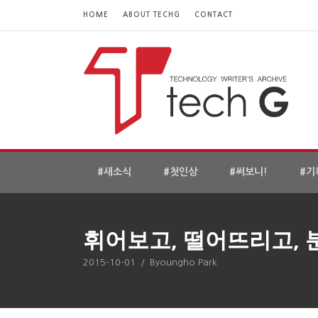
HOME
ABOUT TECHG
CONTACT
#새소식
#첫인상
#써보니!
#기
휘어보고, 떨어뜨리고, 
2015-10-01
/
Byoungho Park