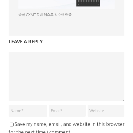
중국 CXMT D램 테스트 착수한 애플
LEAVE A REPLY
Save my name, email, and website in this browser
for the next time I comment.