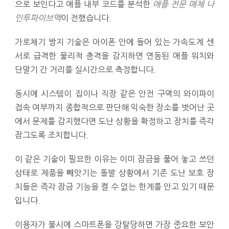
으로 보인다고 애플 내부 코드를 분석한
애플 전문 매체 나
인투파이브맥
이 전했습니다.
가로채기 방지 기술은 아이폰 안에 들어 있는 가속도계 센
서로 급격한 물리적 충격을 감지하면 연동된 애플 워치와
단말기 간 거리를 실시간으로 측정합니다.
동시에 시스템이 집이나 직장 같은 안전 구역의 와이파이
접속 여부까지 종합적으로 판단해 익숙한 장소를 벗어난 곳
에서 문제를 감지했다면 도난 상황을 확정하고 장치를 즉각
잠그도록 조치합니다.
이 같은 기술이 필요한 이유는 이미 잠금을 풀어 놓고 쓰던
상태로 제품을 빼앗기는 돌발 상황에서 기존 도난 보호 장
치들은 즉각 잠금 기능을 켤 수 없는 한계를 안고 있기 때문
입니다.
이용자가 불시에 스마트폰을 강탈당하면 가장 중요한 보안