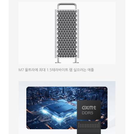
M7 울트라에 최대 1.5테라바이트 램 실으려는 애플