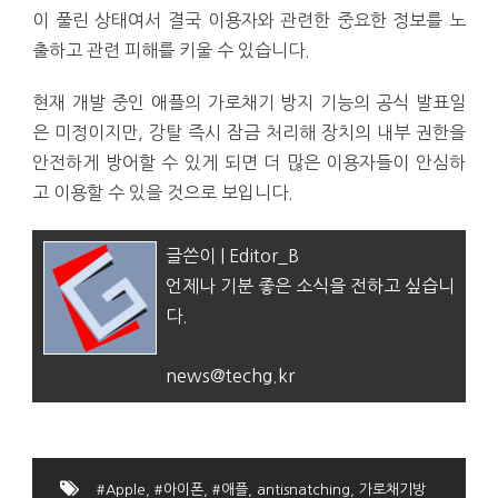
이 풀린 상태여서 결국 이용자와 관련한 중요한 정보를 노
출하고 관련 피해를 키울 수 있습니다.
현재 개발 중인 애플의 가로채기 방지 기능의 공식 발표일
은 미정이지만, 강탈 즉시 잠금 처리해 장치의 내부 권한을
안전하게 방어할 수 있게 되면 더 많은 이용자들이 안심하
고 이용할 수 있을 것으로 보입니다.
글쓴이 | Editor_B
언제나 기분 좋은 소식을 전하고 싶습니
다.
news@techg.kr
#Apple
,
#아이폰
,
#애플
,
antisnatching
,
가로채기방