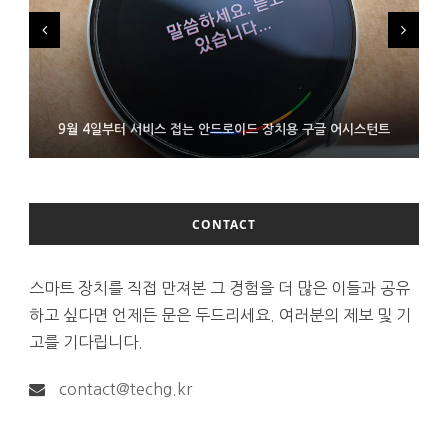
FMS 2026서 차세대 3D 메모리 ZHBM·ZNAND-O 모형 처음 선
9월 4일부터 서비스 접는 안드로이드 장치용 구글 어시스턴트
에이수스 구글북 ‘CX9406’ 제품 이미지 유출
보인 삼성전자
CONTACT
스마트 장치를 직접 만져본 그 경험을 더 많은 이들과 공유
하고 싶다면 언제든 문은 두드리세요. 여러분의 제보 및 기
고를 기다립니다.
contact@techg.kr