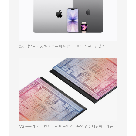
월정액으로 제품 빌려 쓰는 애플 업그레이드 프로그램 출시
M2 울트라 서버 한계에 AI 반도체 스타트업 인수 타진하는 애플