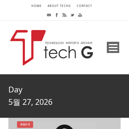
HOME
ABOUT TECHG
CONTACT
Day
5월 27, 2026
#새소식