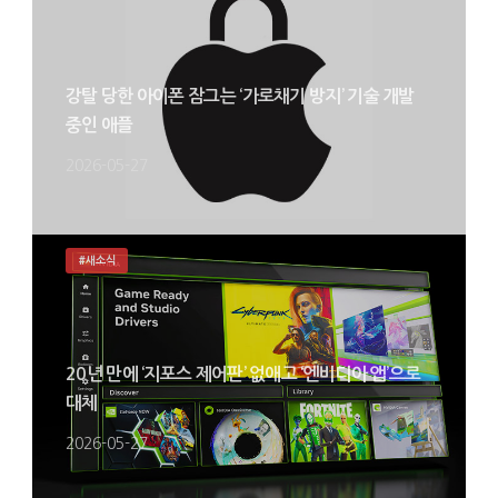
강탈 당한 아이폰 잠그는 ‘가로채기 방지’ 기술 개발
중인 애플
2026-05-27
#새소식
20년 만에 ‘지포스 제어판’ 없애고 ‘엔비디아 앱’으로
대체
2026-05-27