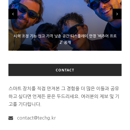
시력 조정 기능 얹고 가격 낮춘 공간 디스플레이 안경 ‘비추어 프로
D램 부족에 10억달러어치 아이폰18 프로세서 패키징 대기 중
300~400달러 반지형 스피커 준비하는 오픈AI
2’ 공개
CONTACT
스마트 장치를 직접 만져본 그 경험을 더 많은 이들과 공유
하고 싶다면 언제든 문은 두드리세요. 여러분의 제보 및 기
고를 기다립니다.
contact@techg.kr