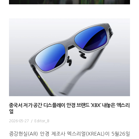
중국서 저가 공간 디스플레이 안경 브랜드 ‘XBX’ 내놓은 엑스리
얼
2026-05-27
/
Editor_B
증강현실(AR) 안경 제조사 엑스리얼(XREAL)이 5월26일