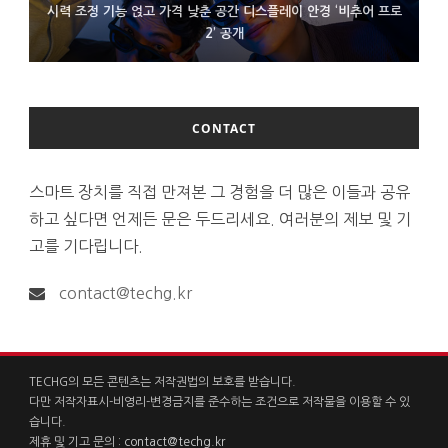
시력 조정 기능 얹고 가격 낮춘 공간 디스플레이 안경 ‘비추어 프로
D램 부족에 10억달러어치 아이폰18 프로세서 패키징 대기 중
300~400달러 반지형 스피커 준비하는 오픈AI
2’ 공개
CONTACT
스마트 장치를 직접 만져본 그 경험을 더 많은 이들과 공유
하고 싶다면 언제든 문은 두드리세요. 여러분의 제보 및 기
고를 기다립니다.
contact@techg.kr
TECHG의 모든 콘텐츠는 저작권법의 보호를 받습니다.
다만 저작자표시-비영리-변경금지를 준수하는 조건으로 저작물을 이용할 수 있
습니다.
제휴 및 기고 문의 :
contact@techg.kr