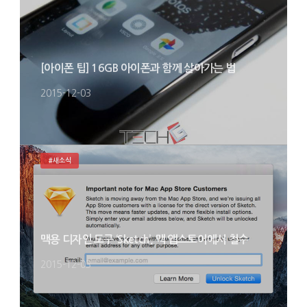
[아이폰 팁] 16GB 아이폰과 함께 살아가는 법
2015-12-03
#새소식
맥용 디자인 도구 ‘Sketch’, 맥 앱스토어에서 철수
2015-12-03