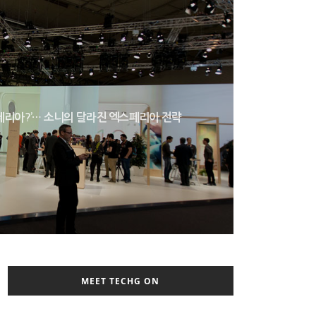
스페리아?’… 소니의 달라진 엑스페리아 전략
MEET TECHG ON