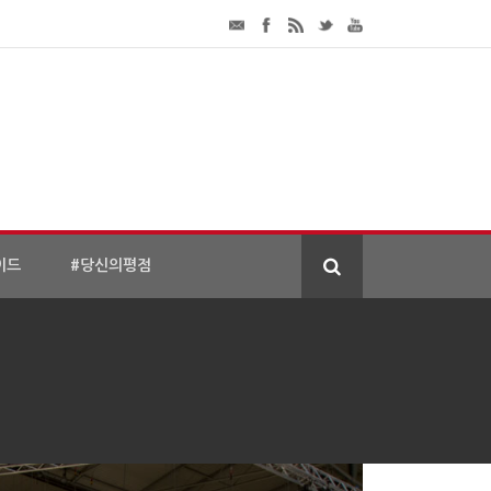
이드
#당신의평점