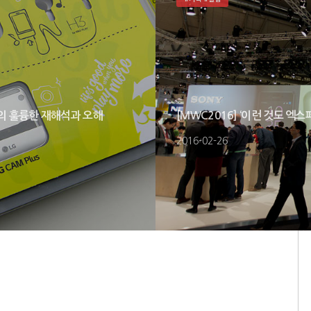
아라의 훌륭한 재해석과 오해
[MWC2016] ‘이런 것도 엑
2016-02-26