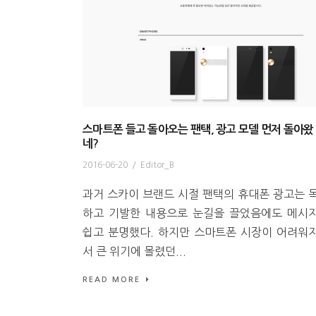
스마트폰 들고 돌아오는 팬택, 광고 모델 먼저 돌아왔
네?
2016-06-20
/
Editor_B
과거 스카이 브랜드 시절 팬택의 휴대폰 광고는 
하고 기발한 내용으로 눈길을 끌었음에도 메시
쉽고 분명했다. 하지만 스마트폰 시장이 어려워
서 큰 위기에 몰렸던...
READ MORE