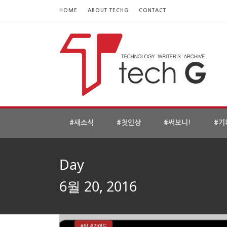
HOME
ABOUT TECHG
CONTACT
#새소식
#첫인상
#써보니!
#기
Day
6월 20, 2016
#팁 #가이드