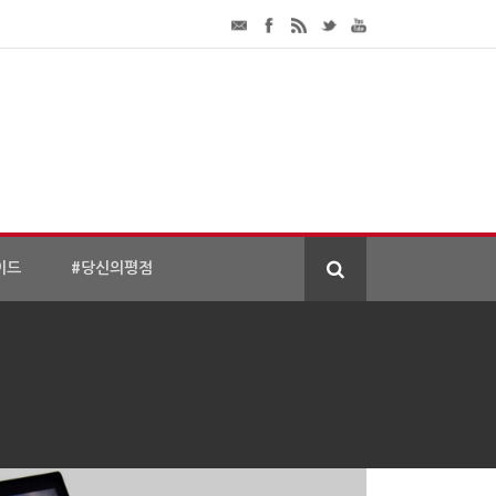
이드
#당신의평점