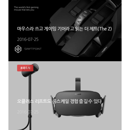
마우스라 쓰고 게이밍 기어라고 읽는 더 제트(The Z)
2016-07-25
#새소식
오큘러스 리프트도 룸스케일 경험 즐길 수 있다
2016-07-25