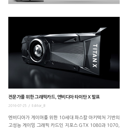
전문가를 위한 그래픽카드, 엔비디아 타이탄 X 발표
2016-07-25
/
Editor_B
엔비디아가 게이머를 위한 10세대 파스칼 아키텍처 기반의
고성능 게이밍 그래픽 카드인 지포스 GTX 1080과 1070,