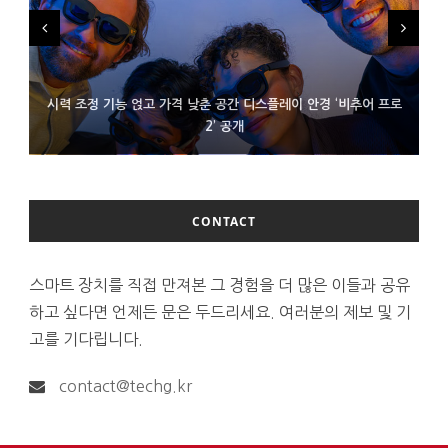
시력 조정 기능 얹고 가격 낮춘 공간 디스플레이 안경 ‘비추어 프로
D램 부족에 10억달러어치 아이폰18 프로세서 패키징 대기 중
300~400달러 반지형 스피커 준비하는 오픈AI
2’ 공개
CONTACT
스마트 장치를 직접 만져본 그 경험을 더 많은 이들과 공유
하고 싶다면 언제든 문은 두드리세요. 여러분의 제보 및 기
고를 기다립니다.
contact@techg.kr