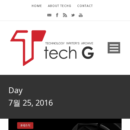
HOME
ABOUT TECHG
CONTACT
Day
7월 25, 2016
#새소식