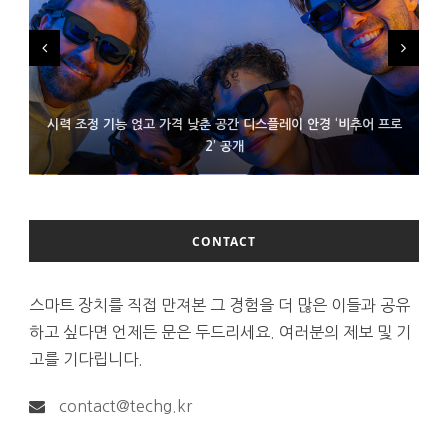
시력 조정 기능 얹고 가격 낮춘 공간 디스플레이 안경 ‘비추어 프로
D램 부족에 10억달러어치 아이폰18 프로세서 패키징 대기 중
300~400달러 반지형 스피커 준비하는 오픈AI
2’ 공개
CONTACT
스마트 장치를 직접 만져본 그 경험을 더 많은 이들과 공유
하고 싶다면 언제든 문은 두드리세요. 여러분의 제보 및 기
고를 기다립니다.
contact@techg.kr